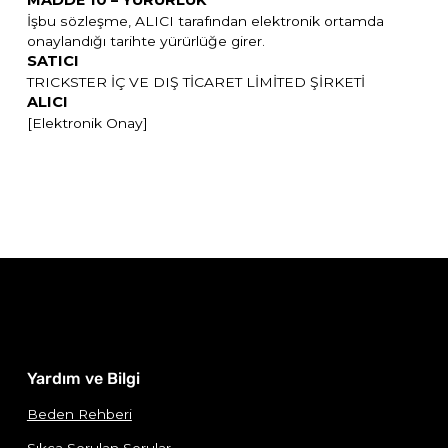
İşbu sözleşme, ALICI tarafından elektronik ortamda
onaylandığı tarihte yürürlüğe girer.
SATICI
TRICKSTER İÇ VE DIŞ TİCARET LİMİTED ŞİRKETİ
ALICI
[Elektronik Onay]
Yardım ve Bilgi
Beden Rehberi
Sıkça Sorulan Sorular