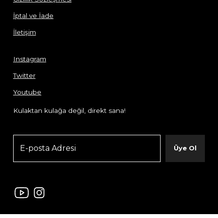
İptal ve İade
İletişim
Instagram
Twitter
Youtube
Kulaktan kulağa değil, direkt sana!
Üye Ol