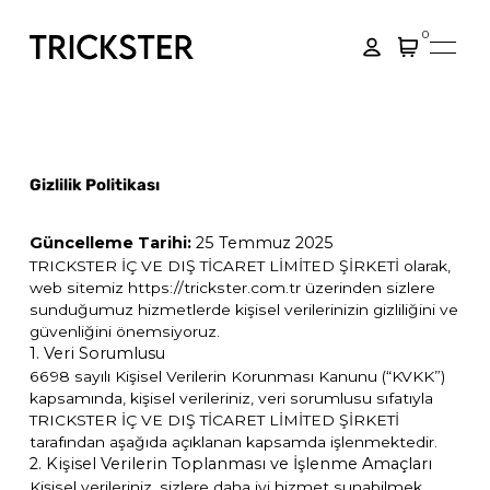
0
Gizlilik Politikası
Güncelleme Tarihi:
25 Temmuz 2025
TRICKSTER İÇ VE DIŞ TİCARET LİMİTED ŞİRKETİ olarak,
web sitemiz
https://trickster.com.tr
üzerinden sizlere
sunduğumuz hizmetlerde kişisel verilerinizin gizliliğini ve
güvenliğini önemsiyoruz.
1. Veri Sorumlusu
6698 sayılı Kişisel Verilerin Korunması Kanunu (“KVKK”)
kapsamında, kişisel verileriniz, veri sorumlusu sıfatıyla
TRICKSTER İÇ VE DIŞ TİCARET LİMİTED ŞİRKETİ
tarafından aşağıda açıklanan kapsamda işlenmektedir.
2. Kişisel Verilerin Toplanması ve İşlenme Amaçları
Kişisel verileriniz, sizlere daha iyi hizmet sunabilmek,