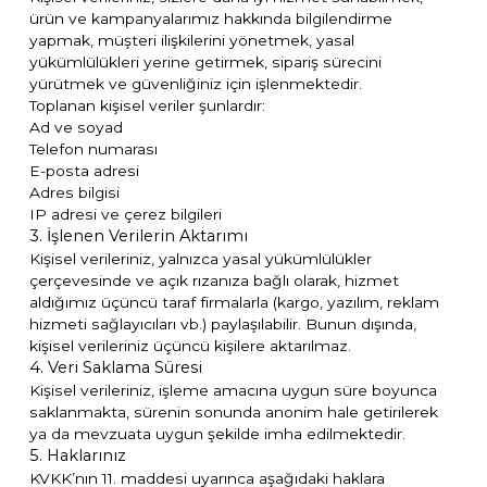
ürün ve kampanyalarımız hakkında bilgilendirme
yapmak, müşteri ilişkilerini yönetmek, yasal
yükümlülükleri yerine getirmek, sipariş sürecini
yürütmek ve güvenliğiniz için işlenmektedir.
Toplanan kişisel veriler şunlardır:
Ad ve soyad
Telefon numarası
E-posta adresi
Adres bilgisi
IP adresi ve çerez bilgileri
3. İşlenen Verilerin Aktarımı
Kişisel verileriniz, yalnızca yasal yükümlülükler
çerçevesinde ve açık rızanıza bağlı olarak, hizmet
aldığımız üçüncü taraf firmalarla (kargo, yazılım, reklam
hizmeti sağlayıcıları vb.) paylaşılabilir. Bunun dışında,
kişisel verileriniz üçüncü kişilere aktarılmaz.
4. Veri Saklama Süresi
Kişisel verileriniz, işleme amacına uygun süre boyunca
saklanmakta, sürenin sonunda anonim hale getirilerek
ya da mevzuata uygun şekilde imha edilmektedir.
5. Haklarınız
KVKK’nın 11. maddesi uyarınca aşağıdaki haklara