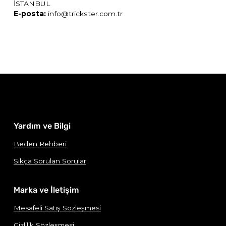
İSTANBUL
E-posta:
info@trickster.com.tr
Yardım ve Bilgi
Beden Rehberi
Sıkça Sorulan Sorular
Marka ve İletişim
Mesafeli Satış Sözleşmesi
Gizlilik Sözleşmesi