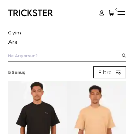
0
Giyim
Ara
Filtre
5
Sonuç